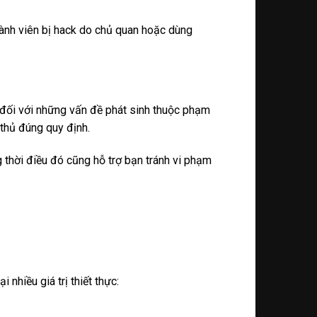
thành viên bị hack do chủ quan hoặc dùng
 đối với những vấn đề phát sinh thuộc phạm
 thủ đúng quy định.
 thời điều đó cũng hỗ trợ bạn tránh vi phạm
i nhiều giá trị thiết thực: