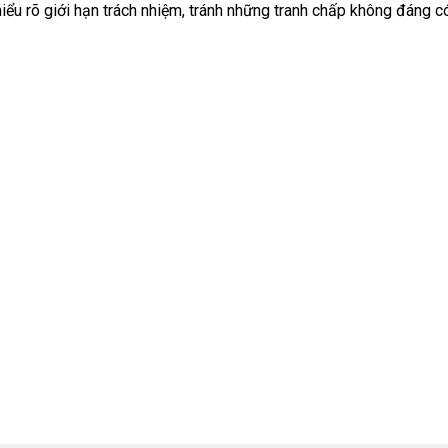
iểu rõ giới hạn trách nhiệm, tránh những tranh chấp không đáng có