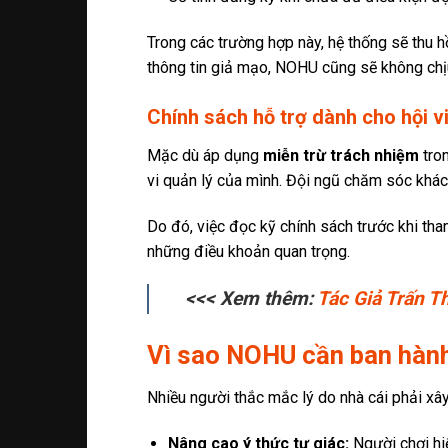
Trong các trường hợp này, hệ thống sẽ thu h
thông tin giả mạo, NOHU cũng sẽ không chịu
Chính sách hỗ trợ dành cho hội 
Mặc dù áp dụng
miễn trừ trách nhiệm
tron
vi quản lý của mình. Đội ngũ chăm sóc khách
Do đó, việc đọc kỹ chính sách trước khi tha
những điều khoản quan trọng.
<<< Xem thêm:
Tác Giả Trấn T
Vì sao NOHU cần ban hành
Nhiều người thắc mắc lý do nhà cái phải xây
Nâng cao ý thức tự giác:
Người chơi hiể