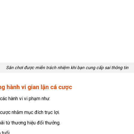
Sân chơi được miễn trách nhiệm khi bạn cung cấp sai thông tin
ng hành vi gian lận cá cược
ác hành vi vi phạm như:
cược nhằm mục đích trục lợi.
ãi từ thương hiệu đổi thưởng.
 tuổi.