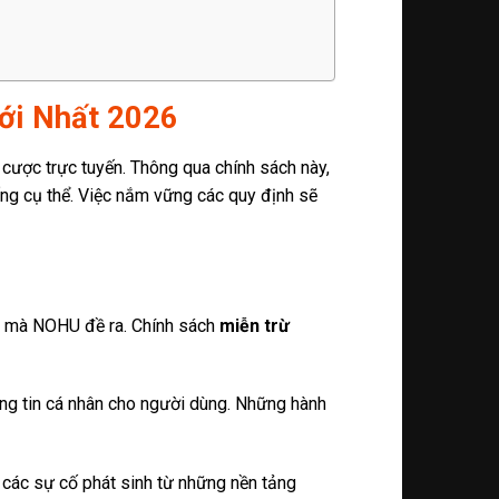
ới Nhất 2026
cược trực tuyến. Thông qua chính sách này,
ống cụ thể. Việc nắm vững các quy định sẽ
ản mà NOHU đề ra. Chính sách
miễn trừ
ông tin cá nhân cho người dùng. Những hành
 các sự cố phát sinh từ những nền tảng