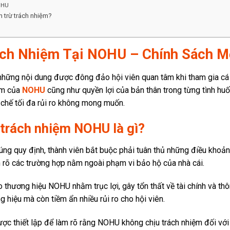
OHU
 trừ trách nhiệm?
ách Nhiệm Tại NOHU – Chính Sách M
những nội dung được đông đảo hội viên quan tâm khi tham gia cá 
ệm của
NOHU
cũng như quyền lợi của bản thân trong từng tình hu
ạn chế tối đa rủi ro không mong muốn.
ừ trách nhiệm NOHU là gì?
úng quy định, thành viên bắt buộc phải tuân thủ những điều kho
rõ các trường hợp nằm ngoài phạm vi bảo hộ của nhà cái.
 thương hiệu NOHU nhằm trục lợi, gây tổn thất về tài chính và th
 hiệu mà còn tiềm ẩn nhiều rủi ro cho hội viên.
ợc thiết lập để làm rõ rằng NOHU không chịu trách nhiệm đối với