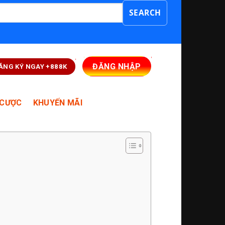
SEARCH
ĐĂNG NHẬP
ĂNG KÝ NGAY +888K
 CƯỢC
KHUYẾN MÃI