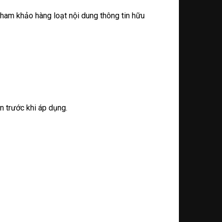
ể tham khảo hàng loạt nội dung thông tin hữu
n trước khi áp dụng.