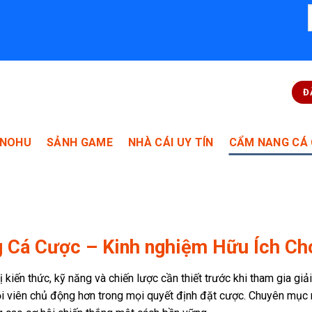
Đ
 NOHU
SẢNH GAME
NHÀ CÁI UY TÍN
CẨM NANG CÁ
 Cá Cược – Kinh nghiệm Hữu Ích Cho
 kiến thức, kỹ năng và chiến lược cần thiết trước khi tham gia giải 
hội viên chủ động hơn trong mọi quyết định đặt cược. Chuyên mục 