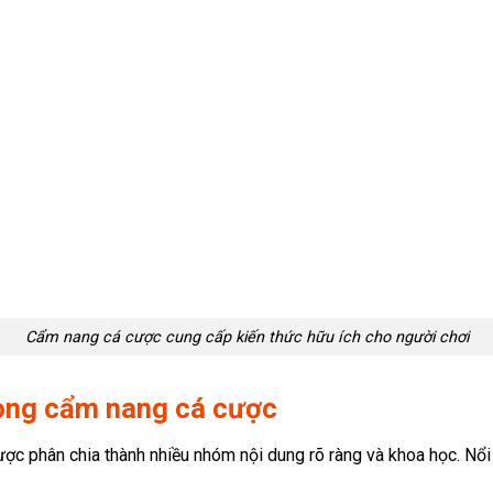
Cẩm nang cá cược cung cấp kiến thức hữu ích cho người chơi
rong cẩm nang cá cược
ược phân chia thành nhiều nhóm nội dung rõ ràng và khoa học. Nổi 