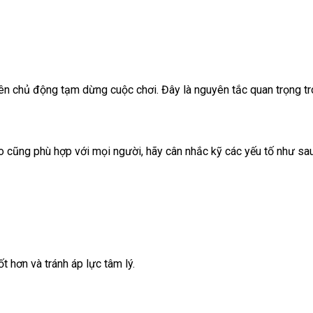
 nên chủ động tạm dừng cuộc chơi. Đây là nguyên tắc quan trọng t
 cũng phù hợp với mọi người, hãy cân nhắc kỹ các yếu tố như sau
t hơn và tránh áp lực tâm lý.