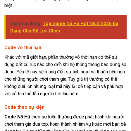
biệt.
Gợi ý nội dung
Top Game Nổ Hũ Hot Nhất 2026 Đa
Dạng Chủ Đề Lựa Chọn
Code vô thời hạn
Khác với mã giới hạn, phần thưởng vô thời hạn có thể sử
dụng bất cứ lúc nào cho đến khi hệ thống thông báo dừng áp
dụng. Yếu tố này sẽ mang đến sự linh hoạt và thuận tiện hơn
cho những người chơi tham gia. Tuy giá trị thưởng có thể
không quá lớn nhưng loại mã này lại dễ tiếp cận và phù hợp
với cả tân thủ lẫn người chơi lâu năm.
Code theo sự kiện
Code Nổ Hũ
theo sự kiện thường được phát hành khi người
chơi tham gia đua top, hoàn thành nhiệm vụ hoặc mời bạn bè