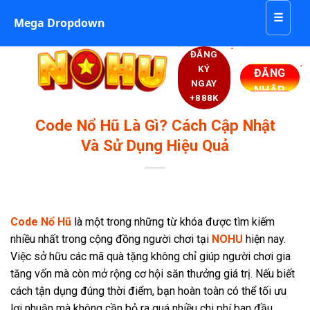
☰
Mega Dropdown
Bỏ
ĐĂNG
KÝ
qua
ĐĂNG
NGAY
nội
NHẬP
+888K
dung
Code Nổ Hũ Là Gì? Cách Cập Nhật
Và Sử Dụng Hiệu Quả
Code Nổ Hũ
là một trong những từ khóa được tìm kiếm
nhiều nhất trong cộng đồng người chơi tại
NOHU
hiện nay.
Việc sở hữu các mã quà tặng không chỉ giúp người chơi gia
tăng vốn mà còn mở rộng cơ hội săn thưởng giá trị. Nếu biết
cách tận dụng đúng thời điểm, bạn hoàn toàn có thể tối ưu
lợi nhuận mà không cần bỏ ra quá nhiều chi phí ban đầu.