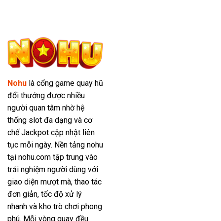
Nohu
là cổng game quay hũ
đổi thưởng được nhiều
người quan tâm nhờ hệ
thống slot đa dạng và cơ
chế Jackpot cập nhật liên
tục mỗi ngày. Nền tảng nohu
tại nohu.com tập trung vào
trải nghiệm người dùng với
giao diện mượt mà, thao tác
đơn giản, tốc độ xử lý
nhanh và kho trò chơi phong
phú. Mỗi vòng quay đều