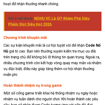
hoạt để nhận thưởng nhanh chóng.
Gợi ý nội dung
NOHU VC Là Gì? Khám Phá Siêu
Phẩm Slot Siêu Hot 2026
Chương trình khuyến mãi
Các sự kiện khuyến mãi là cơ hội tuyệt vời để nhận
Code Nổ
Hũ
giá trị cao. Bạn nên thường xuyên kiểm tra mục ưu đãi
trên trang chủ để không bỏ lỡ thông tin quan trọng. Ngoài ra,
nhiều chương trình còn kết hợp vòng quay may mắn và nhiệm
vụ đặc biệt, điều này giúp tăng thêm cơ hội nhận thưởng
miễn phí.
Hoàn thành nhiệm vụ trong game
Một số cổng game triển khai hệ thống nhiệm vụ ngày hoặc
nhiệm vụ tuần dành cho người chơi. Khi hoàn thành các yêu
cầu, bạn sẽ nhận được Code tương ứng với cấp độ đạt