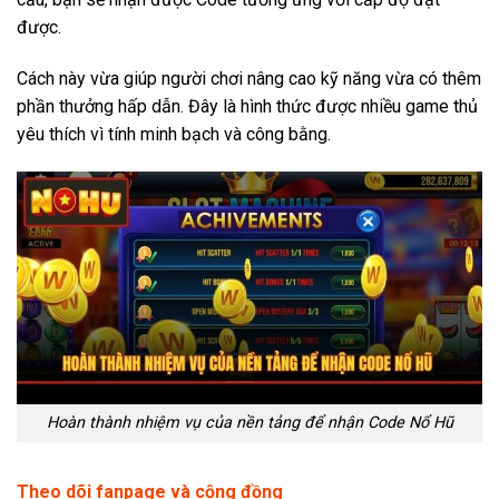
được.
Cách này vừa giúp người chơi nâng cao kỹ năng vừa có thêm
phần thưởng hấp dẫn. Đây là hình thức được nhiều game thủ
yêu thích vì tính minh bạch và công bằng.
Hoàn thành nhiệm vụ của nền tảng để nhận Code Nổ Hũ
Theo dõi fanpage và cộng đồng