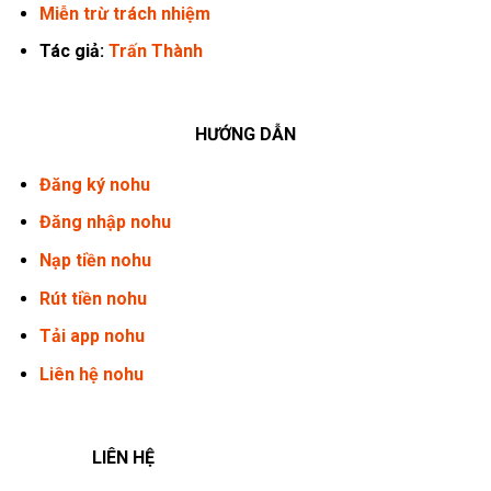
Miễn trừ trách nhiệm
Tác giả:
Trấn Thành
HƯỚNG DẪN
Đăng ký nohu
Đăng nhập nohu
Nạp tiền nohu
Rút tiền nohu
Tải app nohu
Liên hệ nohu
LIÊN HỆ