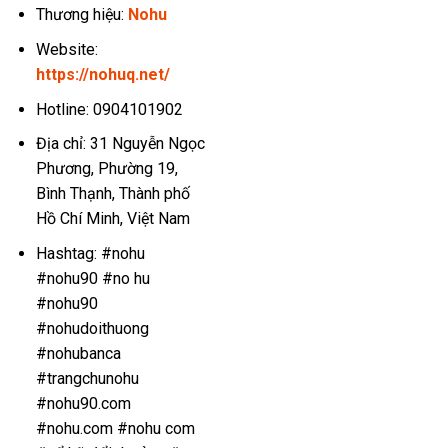
Thương hiệu:
Nohu
Website:
https://nohuq.net/
Hotline: 0904101902
Địa chỉ: 31 Nguyễn Ngọc
Phương, Phường 19,
Bình Thạnh, Thành phố
Hồ Chí Minh, Việt Nam
Hashtag: #nohu
#nohu90 #no hu
#nohu90
#nohudoithuong
#nohubanca
#trangchunohu
#nohu90.com
#nohu.com #nohu com