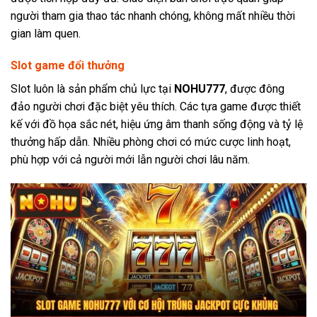
người tham gia thao tác nhanh chóng, không mất nhiều thời
gian làm quen.
Slot game đổi thưởng
Slot luôn là sản phẩm chủ lực tại
NOHU777
, được đông
đảo người chơi đặc biệt yêu thích. Các tựa game được thiết
kế với đồ họa sắc nét, hiệu ứng âm thanh sống động và tỷ lệ
thưởng hấp dẫn. Nhiều phòng chơi có mức cược linh hoạt,
phù hợp với cả người mới lẫn người chơi lâu năm.