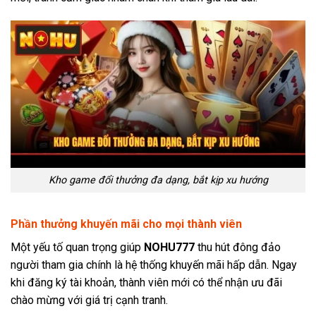
Kho game đổi thưởng đa dạng, bắt kịp xu hướng
Phần thưởng khuyến mãi cho mọi thành viên
Một yếu tố quan trọng giúp
NOHU777
thu hút đông đảo
người tham gia chính là hệ thống khuyến mãi hấp dẫn. Ngay
khi đăng ký tài khoản, thành viên mới có thể nhận ưu đãi
chào mừng với giá trị cạnh tranh.