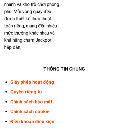
nhanh và kho trò chơi phong
phú. Mỗi vòng quay đều
được thiết kế theo thuật
toán riêng, mang đến nhiều
mức thưởng khác nhau và
khả năng chạm Jackpot
hấp dẫn.
THÔNG TIN CHUNG
Giấy phép hoạt động
Quyền riêng tư
Chính sách bảo mật
Chính sách cookie
Điều khoản điều kiện