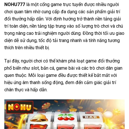
NOHU777
là một cổng game trực tuyến được nhiều người
chơi quan tâm nhờ cung cấp đa dạng các sản phẩm giải trí
đổi thưởng hấp dẫn. Với định hướng trở thành nền tảng giải
trí toàn diện, nền tảng tập trung vào số lượng trò chơi và chú
trọng nâng cao trải nghiệm người dùng. Đồng thời tối ưu giao
diện dễ sử dụng, tốc độ tải trang nhanh và tính năng tương
thích trên nhiều thiết bị.
Tại đây, người chơi có thể khám phá loạt game đổi thưởng
phổ biến như slot, bắn cá, game bài và các trò chơi dân gian
quen thuộc. Mỗi loại game đều được thiết kế bắt mắt với
hiệu ứng âm thanh sống động, đem đến cảm giác giải trí
chân thực và hấp dẫn.