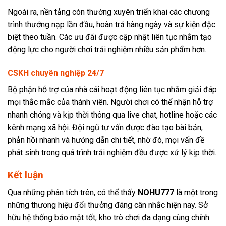
Ngoài ra, nền tảng còn thường xuyên triển khai các chương
trình thưởng nạp lần đầu, hoàn trả hàng ngày và sự kiện đặc
biệt theo tuần. Các ưu đãi được cập nhật liên tục nhằm tạo
động lực cho người chơi trải nghiệm nhiều sản phẩm hơn.
CSKH chuyên nghiệp 24/7
Bộ phận hỗ trợ của nhà cái hoạt động liên tục nhằm giải đáp
mọi thắc mắc của thành viên. Người chơi có thể nhận hỗ trợ
nhanh chóng và kịp thời thông qua live chat, hotline hoặc các
kênh mạng xã hội. Đội ngũ tư vấn được đào tạo bài bản,
phản hồi nhanh và hướng dẫn chi tiết, nhờ đó, mọi vấn đề
phát sinh trong quá trình trải nghiệm đều được xử lý kịp thời.
Kết luận
Qua những phân tích trên, có thể thấy
NOHU777
là một trong
những thương hiệu đổi thưởng đáng cân nhắc hiện nay. Sở
hữu hệ thống bảo mật tốt, kho trò chơi đa dạng cùng chính